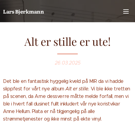
Lars Bjerkmann
Alt er stille er ute!
26.03.2025
Det ble en fantastisk hyggelig kveld på MIR da vi hadde
slippfest for vårt nye album
Alt er stille.
Vi ble ikke tretten
på scenen, da Arne dessverre måtte melde forfall, men vi
ble i hvert fall dusinet fullt inkludert vår nye koristvikar
Anne Hellum. Plata er nå tilgjengelig på alle
strømmetjenester og ikke minst på ekte vinyl.