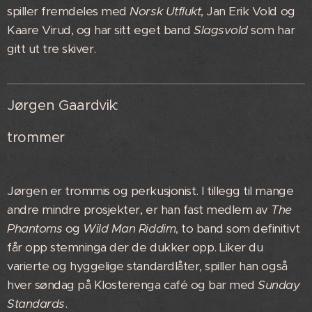
spiller fremdeles med
Norsk Utflukt
, Jan Erik Vold og
Kaare Virud, og har sitt eget band
Slagsvold
som har
gitt ut tre skiver.
Jørgen Gaardvik:
trommer
Jørgen er trommis og perkusjonist. I tillegg til mange
andre mindre prosjekter, er han fast medlem av
The
Phantoms
og
Wild Man Riddim
, to band som definitivt
får opp stemninga der de dukker opp. Liker du
varierte og hyggelige standardlåter, spiller han også
hver søndag på Klosterenga café og bar med
Sunday
Standards
.