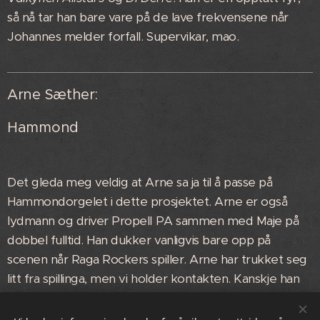
så nå tar han bare vare på de lave frekvensene når
Johannes melder forfall. Supervikar, mao.
Arne Sæther:
Hammond
Det gleda meg veldig at Arne sa ja til å passe på
Hammondorgelet i dette prosjektet. Arne er også
lydmann og driver Propell PA sammen med Maje på
dobbel fulltid. Han dukker vanligvis bare opp på
scenen når Raga Rockers spiller. Arne har trukket seg
litt fra spillinga, men vi holder kontakten. Kanskje han
dukker opp som vikar.