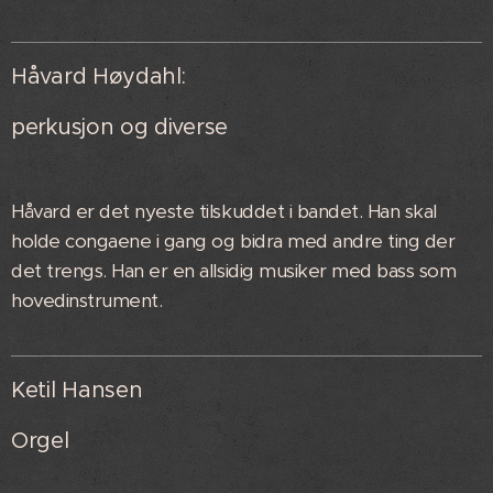
Håvard Høydahl:
perkusjon og diverse
Håvard er det nyeste tilskuddet i bandet. Han skal
holde congaene i gang og bidra med andre ting der
det trengs. Han er en allsidig musiker med bass som
hovedinstrument.
Ketil Hansen
Orgel