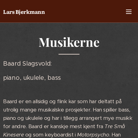
Lars Bjerkmann
Musikerne
Baard Slagsvold:
piano, ukulele, bass
Baard er en allsidig og flink kar som har deltatt på
utrolig mange musikalske prosjekter. Han spiller bass,
piano og ukulele og har i tillegg arrangert mye musikk
for andre. Baard er kanskje mest kjent fra
Tre Små
Kinesere
og som keyboardist i
Motorpsycho
. Han