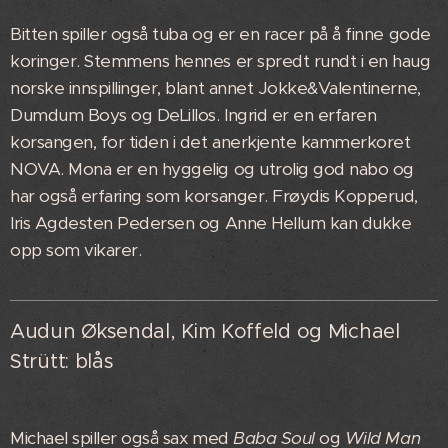
Bitten spiller også tuba og er en racer på å finne gode
koringer. Stemmens hennes er spredt rundt i en haug
norske innspillinger, blant annet Jokke&Valentinerne,
Dumdum Boys og DeLillos. Ingrid er en erfaren
korsangen, for tiden i det anerkjente kammerkoret
NOVA. Mona er en hyggelig og utrolig god nabo og
har også erfaring som korsanger. Frøydis Kopperud,
Iris Agdesten Pedersen og Anne Hellum kan dukke
opp som vikarer.
Audun Øksendal, Kim Koffeld og Michael
Strütt: blås
Michael spiller også sax med
Baba Soul
og
Wild Man