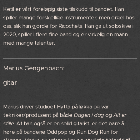
Ketil er vårt foreløpig siste tilskudd til bandet. Han
spiller mange forskjellige instrumenter, men orgel hos
oss, slik han gjorde for Ricochets. Han ga ut soloskive i
2020, spiller i flere fine band og er virkelig en mann
med mange talenter.
Marius Gengenbach:
gitar
Marius driver studioet Hytta på løkka og var
tekniker/produsent på både
Dagen i dag
og
Alt er
stille.
At han også er en solid gitarist, er det bare å
høre på bandene Oddpop og Run Dog Run for