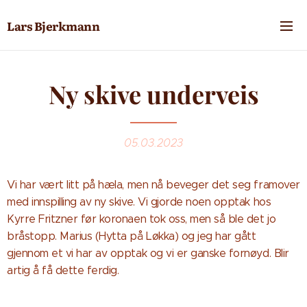
Lars Bjerkmann
Ny skive underveis
05.03.2023
Vi har vært litt på hæla, men nå beveger det seg framover
med innspilling av ny skive. Vi gjorde noen opptak hos
Kyrre Fritzner før koronaen tok oss, men så ble det jo
bråstopp. Marius (Hytta på Løkka) og jeg har gått
gjennom et vi har av opptak og vi er ganske fornøyd. Blir
artig å få dette ferdig.