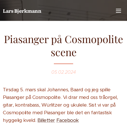
Lars Bjerkmann
Piasanger på Cosmopolite
scene
05.02.2024
Tirsdag 5. mars skal Johannes, Baard og jeg spille
Piasanger på Cosmopolite. Vi drar med oss tråorgel,
gitar, kontrabass, Würlitzer og ukulele. Sist vi var på
Cosmopolite med Piasanger ble det en fantastisk
hyggelig kveld.
Billetter
Facebook