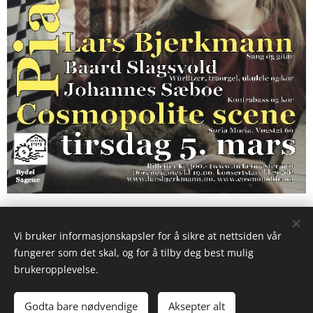
Share
Vi bruker informasjonskapsler for å sikre at nettsiden vår
fungerer som det skal, og for å tilby deg best mulig
brukeropplevelse.
© 2023 Lars Bjerkmann
Godta bare nødvendige
Aksepter alt